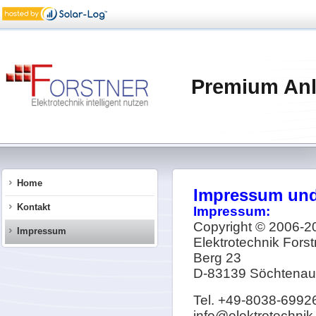
Premium An
Home
Impressum und
Kontakt
Impressum:
Copyright © 2006-2
Impressum
Elektrotechnik
Forst
Berg 23
D-83139
Söchtenau
Tel. +49-8038-6992
info@elektrotechnik-