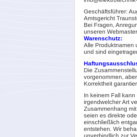
Geschäftsführer: A
Amtsgericht Trauns
Bei Fragen, Anregu
unseren Webmaster
Warenschutz:
Alle Produktnamen u
und sind eingetrag
Haftungsausschlu
Die Zusammenstellun
vorgenommen, aber 
Korrektheit garantie
In keinem Fall kann
irgendwelcher Art v
Zusammenhang mit de
seien es direkte o
einschließlich ent
entstehen. Wir beha
unverbindlich zur V